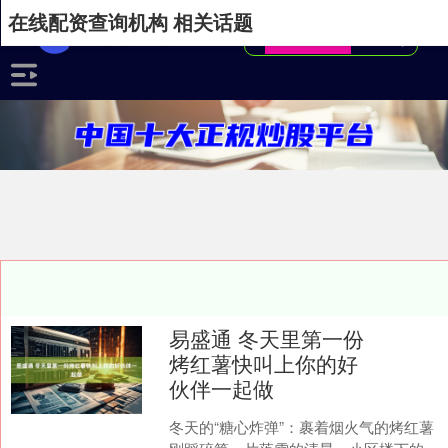
在线配资查询机构 相关话题
易盛通 冬天里第一份
烤红薯快叫上你的好
伙伴一起做
冬天的“糖心炸弹”：裹着烟火气的烤红薯