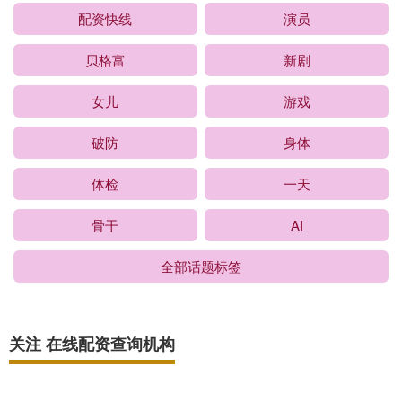
配资快线
演员
贝格富
新剧
女儿
游戏
破防
身体
体检
一天
骨干
AI
全部话题标签
关注 在线配资查询机构