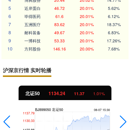
博腾股份
20.44
20.02%
14.77%
5
近岸蛋白
46.72
20.01%
5.62%
6
毕得医药
61.6
20.01%
6.12%
7
五洲医疗
83.62
20.01%
18.37%
8
耐科装备
49.67
20.01%
6.83%
9
一博科技
53.33
20.01%
17.26%
10
方邦股份
146.16
20.00%
7.68%
沪深京行情 实时轮播
北证50
1134.24
11.37
1.01%