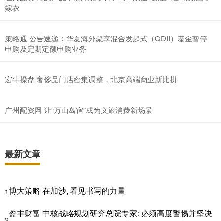
嫁衣
策略通 公告速递：华夏海外聚享混合发起式（QDII）基金暂停
申购及定期定额申购业务
宏牛操盘 奢侈品门店密集调整，北京高端商业新比拼
广州配资网 让“万山岛宿”成为文旅消费新场景
最新文章
博大策略 在加沙, 看见书写的力量
1
盈丰财富 中核战略规划研究总院专家: 必须高度警惕并坚决
2