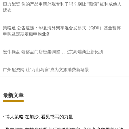
恒力配资 你的产品申请外观专利了吗？别让 “颜值” 红利成他人
嫁衣
策略通 公告速递：华夏海外聚享混合发起式（QDII）基金暂停
申购及定期定额申购业务
宏牛操盘 奢侈品门店密集调整，北京高端商业新比拼
广州配资网 让“万山岛宿”成为文旅消费新场景
最新文章
博大策略 在加沙, 看见书写的力量
1