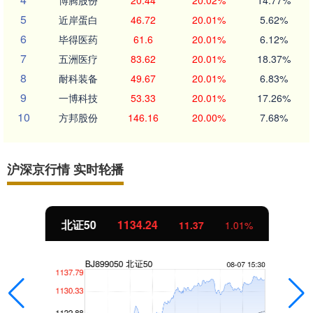
博腾股份
20.44
20.02%
14.77%
5
近岸蛋白
46.72
20.01%
5.62%
6
毕得医药
61.6
20.01%
6.12%
7
五洲医疗
83.62
20.01%
18.37%
8
耐科装备
49.67
20.01%
6.83%
9
一博科技
53.33
20.01%
17.26%
10
方邦股份
146.16
20.00%
7.68%
沪深京行情 实时轮播
北证50
1134.24
11.37
1.01%