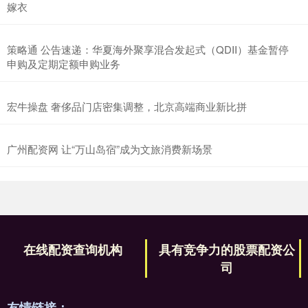
嫁衣
策略通 公告速递：华夏海外聚享混合发起式（QDII）基金暂停
申购及定期定额申购业务
宏牛操盘 奢侈品门店密集调整，北京高端商业新比拼
广州配资网 让“万山岛宿”成为文旅消费新场景
在线配资查询机构
具有竞争力的股票配资公
司
友情链接：