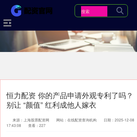
恒力配资 你的产品申请外观专利了吗？
别让 “颜值” 红利成他人嫁衣
来源：上海股票配资网
网站：在线配资查询机构
日期：2025-12-08
17:43:08
查看：227