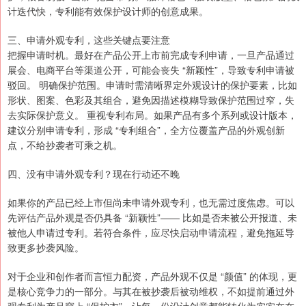
计迭代快，专利能有效保护设计师的创意成果。
三、申请外观专利，这些关键点要注意
把握申请时机。最好在产品公开上市前完成专利申请，一旦产品通过
展会、电商平台等渠道公开，可能会丧失 “新颖性”，导致专利申请被
驳回。 明确保护范围。申请时需清晰界定外观设计的保护要素，比如
形状、图案、色彩及其组合，避免因描述模糊导致保护范围过窄，失
去实际保护意义。 重视专利布局。如果产品有多个系列或设计版本，
建议分别申请专利，形成 “专利组合”，全方位覆盖产品的外观创新
点，不给抄袭者可乘之机。
四、没有申请外观专利？现在行动还不晚
如果你的产品已经上市但尚未申请外观专利，也无需过度焦虑。可以
先评估产品外观是否仍具备 “新颖性”—— 比如是否未被公开报道、未
被他人申请过专利。若符合条件，应尽快启动申请流程，避免拖延导
致更多抄袭风险。
对于企业和创作者而言恒力配资，产品外观不仅是 “颜值” 的体现，更
是核心竞争力的一部分。与其在被抄袭后被动维权，不如提前通过外