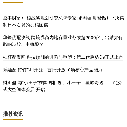
盈丰财富 中核战略规划研究总院专家: 必须高度警惕并坚决遏
制日本右翼的拥核图谋
华锋优配快线 跨境券商内地存量业务或超2500亿，出清如何
影响港股、中概股？
杠杆配资网 科技旗舰的进阶与重塑：第二代腾势D9正式上市
乐融配 钉钉CLI开源，首批开放10项核心产品能力
财汇盈 与“小王子”在国图相遇，“小王子：星旅奇遇——沉浸
式大空间体验展”开启
推荐资讯