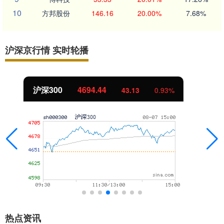
10
方邦股份
146.16
20.00%
7.68%
沪深京行情 实时轮播
北证50
1134.24
11.37
1.01%
热点资讯