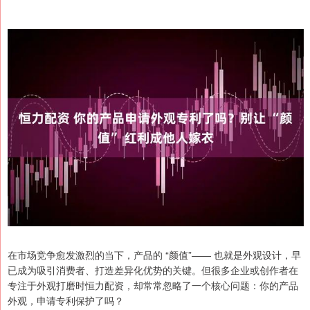
在市场竞争愈发激烈的当下，产品的 “颜值”—— 也就是外观设计，早
已成为吸引消费者、打造差异化优势的关键。但很多企业或创作者在
专注于外观打磨时恒力配资，却常常忽略了一个核心问题：你的产品
外观，申请专利保护了吗？