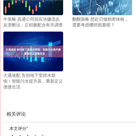
牛策略 高通公司回应涉嫌违反
翻翻策略 想赴日做精密体检，
反垄断法：正积极配合有关调查
需要考虑哪些因素呢？
大通速配 告别地下室排水烦
恼！智能污水提升器，重新定义
便捷生活
相关评论
本文评分
*