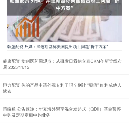
驰盈配资 外媒：泽连斯基称美国提出领土问题“折中方案”
盛康配资 华创医药周观点：从研发日看信立泰CKM创新管线布
局 2025/11/15
恒力配资 你的产品申请外观专利了吗？别让 “颜值” 红利成他人
嫁衣
策略通 公告速递：华夏海外聚享混合发起式（QDII）基金暂停
申购及定期定额申购业务