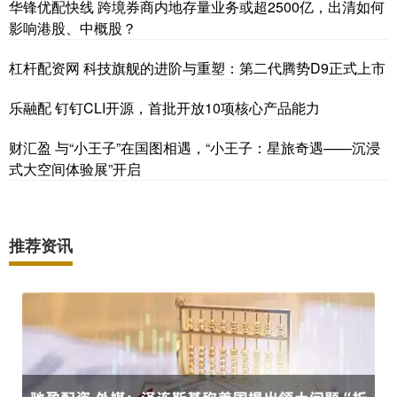
华锋优配快线 跨境券商内地存量业务或超2500亿，出清如何
影响港股、中概股？
杠杆配资网 科技旗舰的进阶与重塑：第二代腾势D9正式上市
乐融配 钉钉CLI开源，首批开放10项核心产品能力
财汇盈 与“小王子”在国图相遇，“小王子：星旅奇遇——沉浸
式大空间体验展”开启
推荐资讯