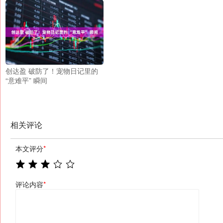
创达盈 破防了！宠物日记里的
“意难平” 瞬间
相关评论
本文评分
*
评论内容
*