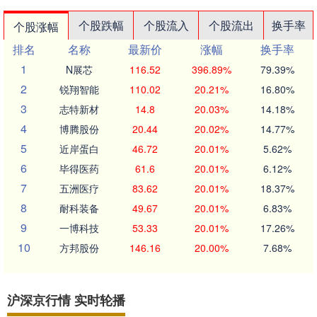
个股跌幅
个股流入
个股流出
换手率
个股涨幅
排名
名称
最新价
涨幅
换手率
1
N展芯
116.52
396.89%
79.39%
2
锐翔智能
110.02
20.21%
16.80%
3
志特新材
14.8
20.03%
14.18%
4
博腾股份
20.44
20.02%
14.77%
5
近岸蛋白
46.72
20.01%
5.62%
6
毕得医药
61.6
20.01%
6.12%
7
五洲医疗
83.62
20.01%
18.37%
8
耐科装备
49.67
20.01%
6.83%
9
一博科技
53.33
20.01%
17.26%
10
方邦股份
146.16
20.00%
7.68%
沪深京行情 实时轮播