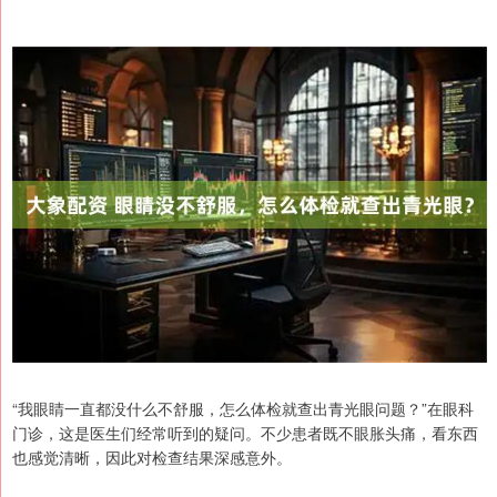
“我眼睛一直都没什么不舒服，怎么体检就查出青光眼问题？”在眼科
门诊，这是医生们经常听到的疑问。不少患者既不眼胀头痛，看东西
也感觉清晰，因此对检查结果深感意外。