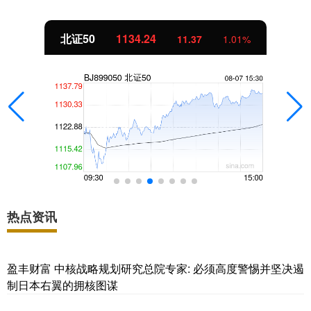
北证50
1134.24
11.37
1.01%
热点资讯
盈丰财富 中核战略规划研究总院专家: 必须高度警惕并坚决遏
制日本右翼的拥核图谋