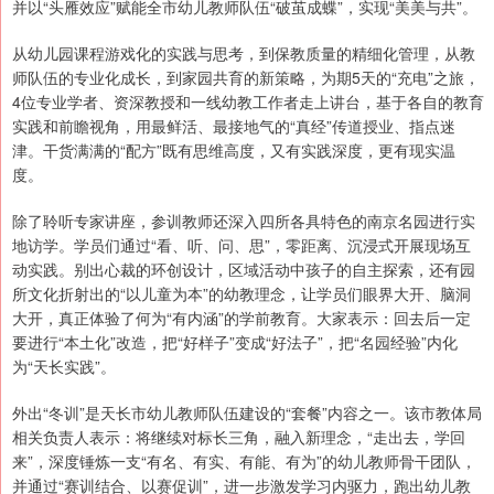
并以“头雁效应”赋能全市幼儿教师队伍“破茧成蝶”，实现“美美与共”。
从幼儿园课程游戏化的实践与思考，到保教质量的精细化管理，从教
师队伍的专业化成长，到家园共育的新策略，为期5天的“充电”之旅，
4位专业学者、资深教授和一线幼教工作者走上讲台，基于各自的教育
实践和前瞻视角，用最鲜活、最接地气的“真经”传道授业、指点迷
津。干货满满的“配方”既有思维高度，又有实践深度，更有现实温
度。
除了聆听专家讲座，参训教师还深入四所各具特色的南京名园进行实
地访学。学员们通过“看、听、问、思”，零距离、沉浸式开展现场互
动实践。别出心裁的环创设计，区域活动中孩子的自主探索，还有园
所文化折射出的“以儿童为本”的幼教理念，让学员们眼界大开、脑洞
大开，真正体验了何为“有内涵”的学前教育。大家表示：回去后一定
要进行“本土化”改造，把“好样子”变成“好法子”，把“名园经验”内化
为“天长实践”。
外出“冬训”是天长市幼儿教师队伍建设的“套餐”内容之一。该市教体局
相关负责人表示：将继续对标长三角，融入新理念，“走出去，学回
来”，深度锤炼一支“有名、有实、有能、有为”的幼儿教师骨干团队，
并通过“赛训结合、以赛促训”，进一步激发学习内驱力，跑出幼儿教