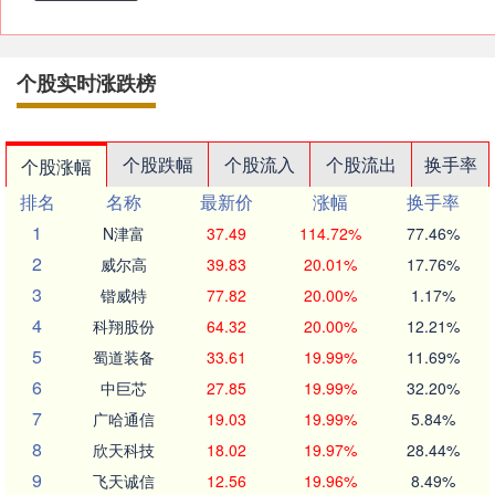
个股实时涨跌榜
个股跌幅
个股流入
个股流出
换手率
个股涨幅
排名
名称
最新价
涨幅
换手率
1
N津富
37.49
114.72%
77.46%
2
威尔高
39.83
20.01%
17.76%
3
锴威特
77.82
20.00%
1.17%
4
科翔股份
64.32
20.00%
12.21%
5
蜀道装备
33.61
19.99%
11.69%
6
中巨芯
27.85
19.99%
32.20%
7
广哈通信
19.03
19.99%
5.84%
8
欣天科技
18.02
19.97%
28.44%
9
飞天诚信
12.56
19.96%
8.49%