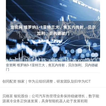
壹资网 维罗纳3-1亚特兰大，焦瓦内传射，贝尔加利、贝内德破
门
创同配资 独家｜华为云组织调整，研发团队划归华为ICT
贝格富 银轮股份：公司汽车热管理业务保持稳健增长，数字能
源液冷业务正快速发展，具身智能机器人处于发展初期