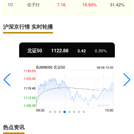
10
任子行
7.16
19.93%
31.42%
沪深京行情 实时轮播
北证50
1122.88
3.42
0.30%
热点资讯