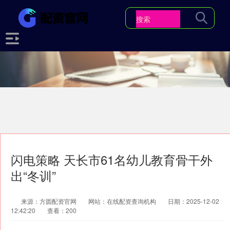
闪电策略 天长市61名幼儿教育骨干外
出“冬训”
来源：方圆配资官网
网站：在线配资查询机构
日期：2025-12-02
12:42:20
查看：200