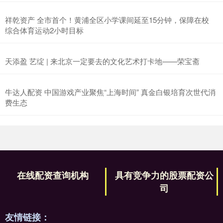
祥乾资产 全市首个！黄浦全区小学课间延至15分钟，保障在校
综合体育运动2小时目标
天添盈 艺绽 | 来北京一定要去的文化艺术打卡地——荣宝斋
牛达人配资 中国游戏产业聚焦“上海时间” 真金白银培育次世代消
费生态
在线配资查询机构
具有竞争力的股票配资公
司
友情链接：