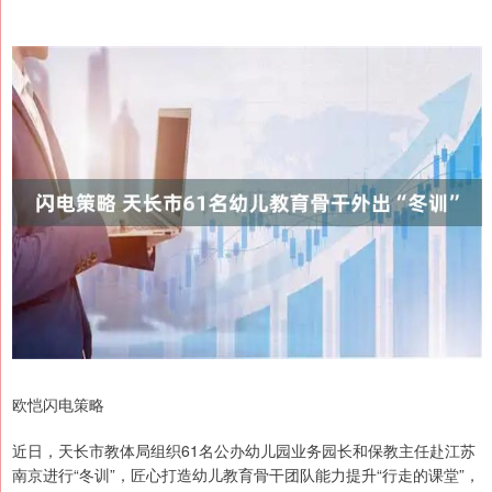
欧恺闪电策略
近日，天长市教体局组织61名公办幼儿园业务园长和保教主任赴江苏
南京进行“冬训”，匠心打造幼儿教育骨干团队能力提升“行走的课堂”，