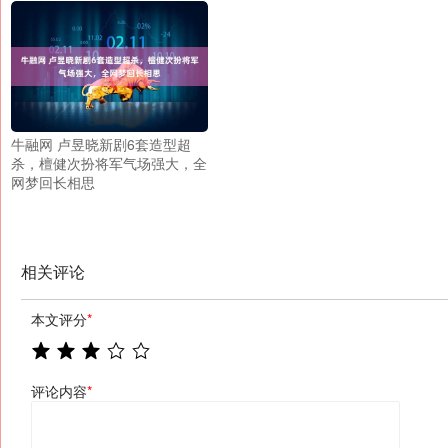
牛融网 卢昱晓新剧6套造型超
杀，檀健次扮将军气场强大，全
网梦回长相思
相关评论
本文评分
*
评论内容
*