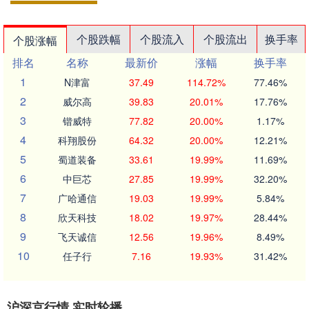
个股跌幅
个股流入
个股流出
换手率
个股涨幅
排名
名称
最新价
涨幅
换手率
1
N津富
37.49
114.72%
77.46%
2
威尔高
39.83
20.01%
17.76%
3
锴威特
77.82
20.00%
1.17%
4
科翔股份
64.32
20.00%
12.21%
5
蜀道装备
33.61
19.99%
11.69%
6
中巨芯
27.85
19.99%
32.20%
7
广哈通信
19.03
19.99%
5.84%
8
欣天科技
18.02
19.97%
28.44%
9
飞天诚信
12.56
19.96%
8.49%
10
任子行
7.16
19.93%
31.42%
沪深京行情 实时轮播