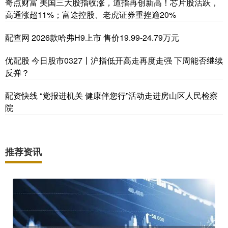
奇点财富 美国三大股指收涨，道指再创新高！芯片股活跃，
高通涨超11%；富途控股、老虎证券重挫逾20%
配查网 2026款哈弗H9上市 售价19.99-24.79万元
优配股 今日股市0327丨沪指低开高走再度走强 下周能否继续
反弹？
配资快线 “党报进机关 健康伴您行”活动走进房山区人民检察
院
推荐资讯