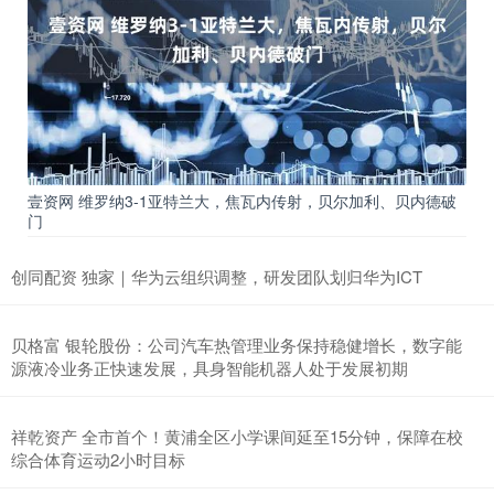
壹资网 维罗纳3-1亚特兰大，焦瓦内传射，贝尔加利、贝内德破
门
创同配资 独家｜华为云组织调整，研发团队划归华为ICT
贝格富 银轮股份：公司汽车热管理业务保持稳健增长，数字能
源液冷业务正快速发展，具身智能机器人处于发展初期
祥乾资产 全市首个！黄浦全区小学课间延至15分钟，保障在校
综合体育运动2小时目标