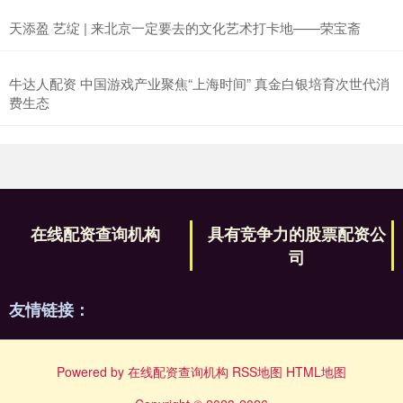
天添盈 艺绽 | 来北京一定要去的文化艺术打卡地——荣宝斋
牛达人配资 中国游戏产业聚焦“上海时间” 真金白银培育次世代消
费生态
在线配资查询机构
具有竞争力的股票配资公
司
友情链接：
Powered by
在线配资查询机构
RSS地图
HTML地图